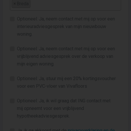
×
Breda
Optioneel: Ja, neem contact met mij op voor een
interieuradviesgesprek van mijn nieuwbouw
woning.
Optioneel: Ja, neem contact met mij op voor een
vrijblijvend adviesgesprek over de verkoop van
mijn eigen woning.
Optioneel: Ja, stuur mij een 20% kortingsvoucher
voor een PVC-vloer van Vivafloors
Optioneel: Ja, ik wil graag dat ING contact met
mij opneemt voor een vrijblijvend
hypotheekadviesgesprek.
Ja, ik ga akkoord met de
privacyverklaring en de