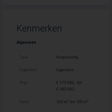
Kenmerken
Algemeen
Type
Koopwoning
Eigendom
Eigendom
Prijs
€ 579.000,- tot
€ 589.000,-
2
2
Kavel
105 m
tot 109 m