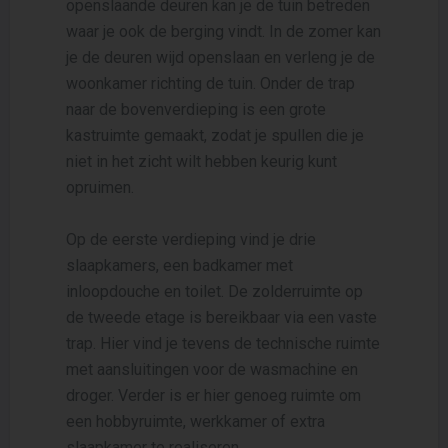
openslaande deuren kan je de tuin betreden
waar je ook de berging vindt. In de zomer kan
je de deuren wijd openslaan en verleng je de
woonkamer richting de tuin. Onder de trap
naar de bovenverdieping is een grote
kastruimte gemaakt, zodat je spullen die je
niet in het zicht wilt hebben keurig kunt
opruimen.
Op de eerste verdieping vind je drie
slaapkamers, een badkamer met
inloopdouche en toilet. De zolderruimte op
de tweede etage is bereikbaar via een vaste
trap. Hier vind je tevens de technische ruimte
met aansluitingen voor de wasmachine en
droger. Verder is er hier genoeg ruimte om
een hobbyruimte, werkkamer of extra
slaapkamer te realiseren.