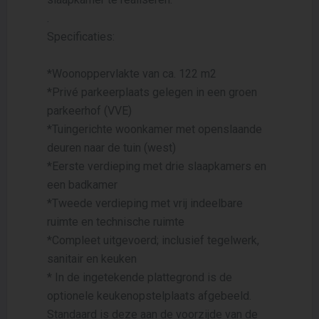
.
Specificaties:
*Woonoppervlakte van ca. 122 m2
*Privé parkeerplaats gelegen in een groen
parkeerhof (VVE)
*Tuingerichte woonkamer met openslaande
deuren naar de tuin (west)
*Eerste verdieping met drie slaapkamers en
een badkamer
*Tweede verdieping met vrij indeelbare
ruimte en technische ruimte
*Compleet uitgevoerd; inclusief tegelwerk,
sanitair en keuken
* In de ingetekende plattegrond is de
optionele keukenopstelplaats afgebeeld.
Standaard is deze aan de voorzijde van de