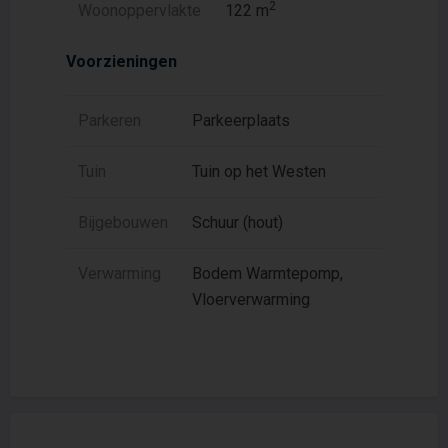
2
Woonoppervlakte
122 m
Voorzieningen
Parkeren
Parkeerplaats
Tuin
Tuin op het Westen
Bijgebouwen
Schuur (hout)
Verwarming
Bodem Warmtepomp,
Vloerverwarming