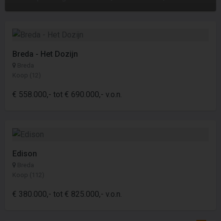
Breda - Het Dozijn
Breda
Koop (12)
€ 558.000,- tot € 690.000,- v.o.n.
Edison
Breda
Koop (112)
€ 380.000,- tot € 825.000,- v.o.n.