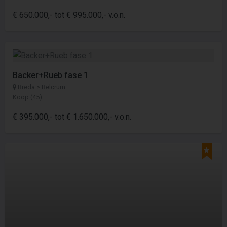
€ 650.000,- tot € 995.000,- v.o.n.
Backer+Rueb fase 1
Breda > Belcrum
Koop (45)
€ 395.000,- tot € 1.650.000,- v.o.n.