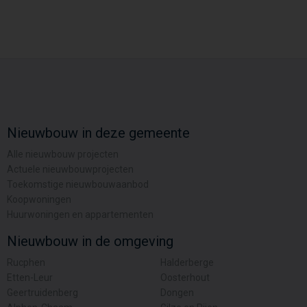
Nieuwbouw in deze gemeente
Alle nieuwbouw projecten
Actuele nieuwbouwprojecten
Toekomstige nieuwbouwaanbod
Koopwoningen
Huurwoningen en appartementen
Nieuwbouw in de omgeving
Rucphen
Halderberge
Etten-Leur
Oosterhout
Geertruidenberg
Dongen