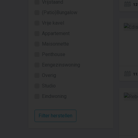
Vrijstaand
12
(Patio)Bungalow
Vrije kavel
Appartement
Maisonnette
Penthouse
Eengezinswoning
11
Overig
Studio
Eindwoning
Filter herstellen