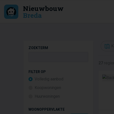
Nieuwbouw
Breda
K
ZOEKTERM
27
regio
FILTER OP
Volledig aanbod
Koopwoningen
Huurwoningen
WOONOPPERVLAKTE