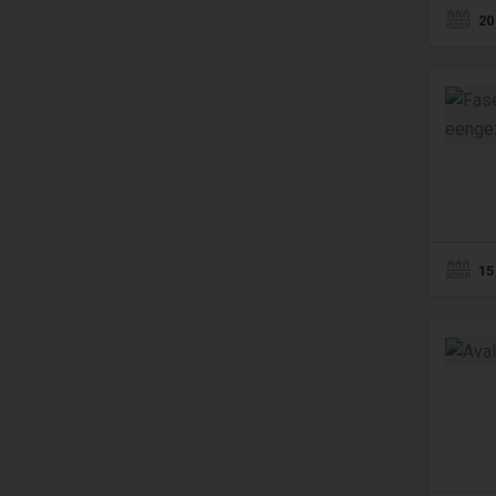
20
15