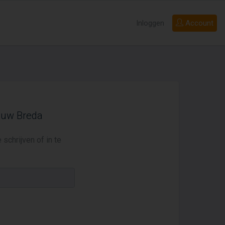
Inloggen
Account
bouw Breda
schrijven of in te