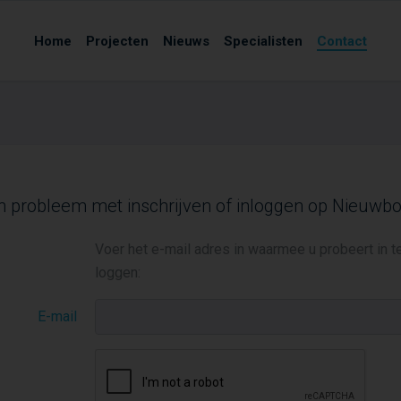
Home
Projecten
Nieuws
Specialisten
Contact
n probleem met inschrijven of inloggen op Nieuw
Voer het e-mail adres in waarmee u probeert in te 
loggen:
E-mail