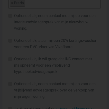
×
Breda
Optioneel: Ja, neem contact met mij op voor een
interieuradviesgesprek van mijn nieuwbouw
woning.
Optioneel: Ja, stuur mij een 20% kortingsvoucher
voor een PVC-vloer van Vivafloors
Optioneel: Ja, ik wil graag dat ING contact met
mij opneemt voor een vrijblijvend
hypotheekadviesgesprek.
Optioneel: Ja, neem contact met mij op voor een
vrijblijvend adviesgesprek over de verkoop van
mijn eigen woning.
Ja, ik ga akkoord met de
privacyverklaring en de