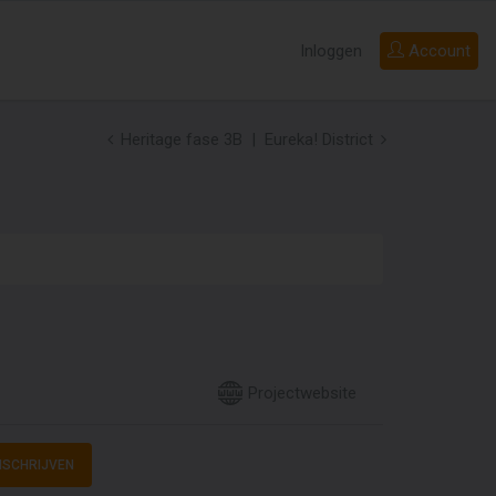
Inloggen
Account
Heritage fase 3B
Eureka! District
Projectwebsite
NSCHRIJVEN