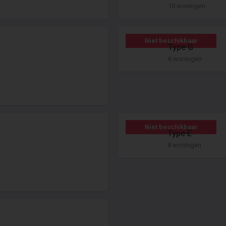
10 woningen
Niet beschikbaar
Type G
6 woningen
Niet beschikbaar
Type E
8 woningen