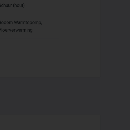
Schuur (hout)
Bodem Warmtepomp,
Vloerverwarming