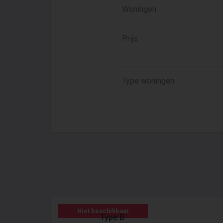
Woningen
Prijs
Type woningen
Niet beschikbaar
Type B