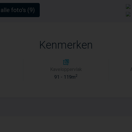
alle foto's (9)
Kenmerken
Kaveloppervlak
2
91 - 119m