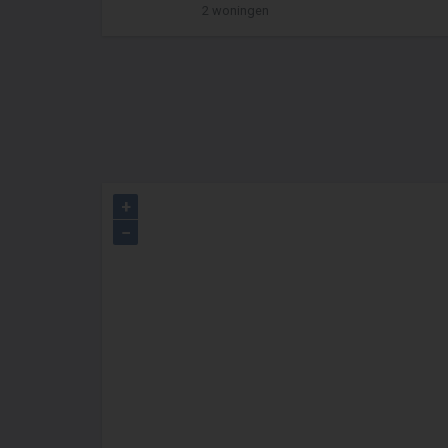
2 woningen
+
−