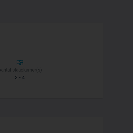
Aantal slaapkamer(s)
3 - 4