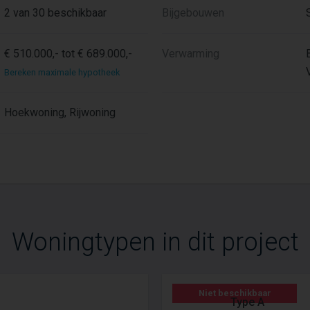
2 van 30 beschikbaar
Bijgebouwen
€ 510.000,- tot € 689.000,-
Verwarming
Bereken maximale hypotheek
Hoekwoning, Rijwoning
Woningtypen in dit project
Niet beschikbaar
Type A