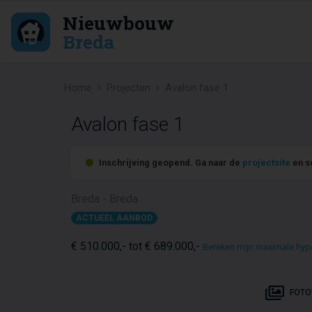
Nieuwbouw
Breda
Home
Projecten
Avalon fase 1
Avalon fase 1
Inschrijving geopend. Ga naar de
projectsite
en sc
Breda - Breda
ACTUEEL AANBOD
€ 510.000,- tot € 689.000,-
Bereken mijn maximale hyp
FOTO