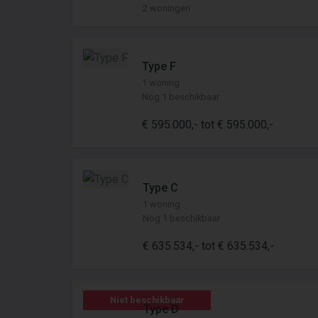
2 woningen
Type F
1 woning
Nog 1 beschikbaar
€ 595.000,- tot € 595.000,-
Type C
1 woning
Nog 1 beschikbaar
€ 635.534,- tot € 635.534,-
Niet beschikbaar
Type D