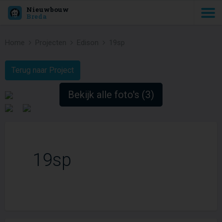
Nieuwbouw
Breda
Home
Projecten
Edison
19sp
Terug naar Project
Bekijk alle foto's (3)
19sp