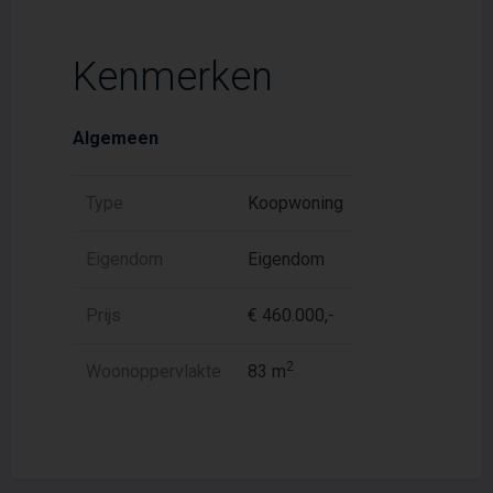
Kenmerken
Algemeen
Type
Koopwoning
Eigendom
Eigendom
Prijs
€ 460.000,-
2
Woonoppervlakte
83 m