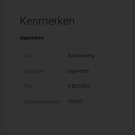
Kenmerken
Algemeen
Type
Koopwoning
Eigendom
Eigendom
Prijs
€ 825.000,-
2
Woonoppervlakte
139 m