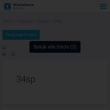
Nieuwbouw
Breda
Home
Projecten
Edison
34sp
Terug naar Project
Bekijk alle foto's (3)
34sp