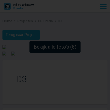
Nieuwbouw
Breda
Home
Projecten
UP Breda
D3
Terug naar Project
Bekijk alle foto's (8)
D3