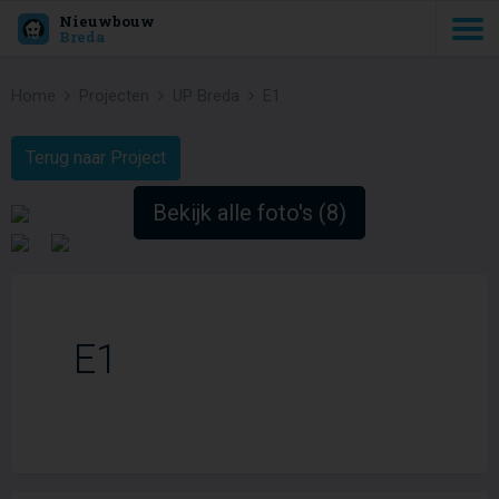
Nieuwbouw
Breda
Home
Projecten
UP Breda
E1
Terug naar Project
Bekijk alle foto's (8)
E1