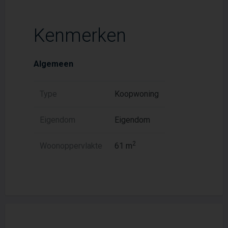
Kenmerken
Algemeen
Type
Koopwoning
Eigendom
Eigendom
2
Woonoppervlakte
61 m