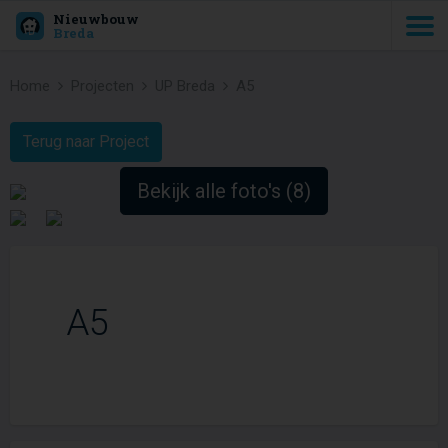
Nieuwbouw
Breda
Home
Projecten
UP Breda
A5
Terug naar Project
Bekijk alle foto's (8)
A5