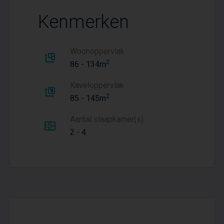
Kenmerken
Woonoppervlak
2
86 - 134m
Kaveloppervlak
2
85 - 145m
Aantal slaapkamer(s)
2 - 4