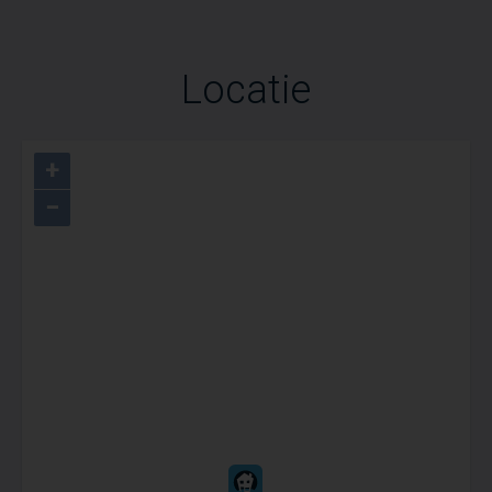
Locatie
+
−