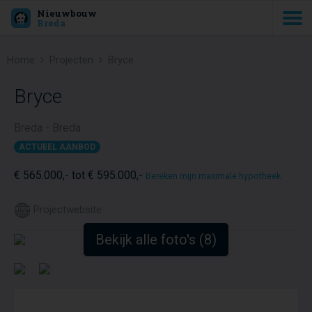
Nieuwbouw
Breda
Home
Projecten
Bryce
Bryce
Breda - Breda
ACTUEEL AANBOD
€ 565.000,- tot € 595.000,-
Bereken mijn maximale hypotheek
Projectwebsite
Bekijk alle foto's (8)